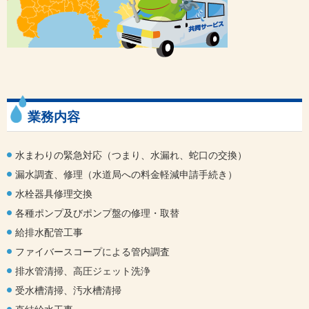
業務内容
水まわりの緊急対応（つまり、水漏れ、蛇口の交換）
漏水調査、修理（水道局への料金軽減申請手続き）
水栓器具修理交換
各種ポンプ及びポンプ盤の修理・取替
給排水配管工事
ファイバースコープによる管内調査
排水管清掃、高圧ジェット洗浄
受水槽清掃、汚水槽清掃