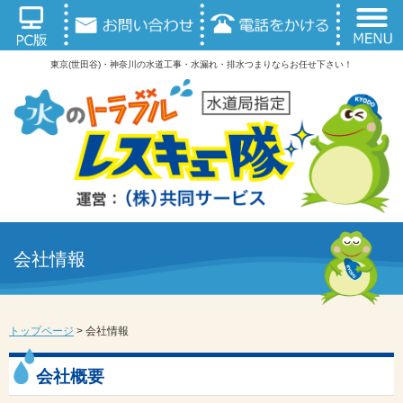
東京(世田谷)・神奈川の水道工事・水漏れ・排水つまりならお任せ下さい！
会社情報
トップページ
>
会社情報
会社概要