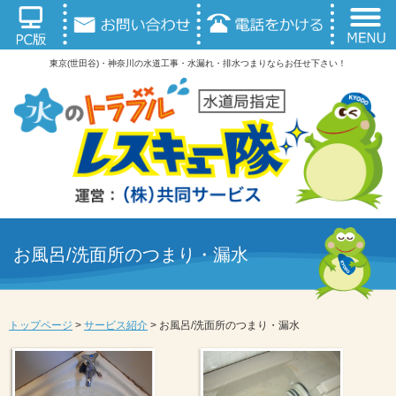
東京(世田谷)・神奈川の水道工事・水漏れ・排水つまりならお任せ下さい！
お風呂/洗面所のつまり・漏水
トップページ
>
サービス紹介
>
お風呂/洗面所のつまり・漏水