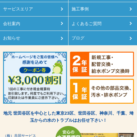
サービスエリア
施工事例
会社案内
よくあるご質問
お知らせ
ブログ
地元 世田谷区を中心とした東京23区、世田谷区、神奈川、千葉、埼
玉からの水のトラブルはお任せ下さい！
（株）共同サービス