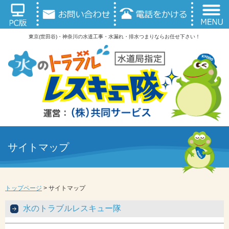
東京(世田谷)・神奈川の水道工事・水漏れ・排水つまりならお任せ下さい！
サイトマップ
トップページ
>
サイトマップ
水のトラブルレスキュー隊