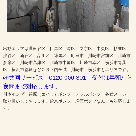
出動エリアは世田谷区 目黒区 港区 文京区 中央区 杉並区
渋谷区 新宿区 品川区 練馬区 町田市 川崎市宮前区 川崎市
多摩区 川崎市高津区 川崎市中原区 川崎市幸区 横浜市青葉
区 横浜市都筑など２３区内全域 川崎市 横浜市もエリアです。
㈱共同サービス 0120-000-301 受付は早朝から
夜間まで対応します。
川本ポンプ 荏原（エバラ）ポンプ テラルポンプ 各種メーカー
取り扱いしております。給水ポンプ、増圧ポンプなんでも対応しま
す。