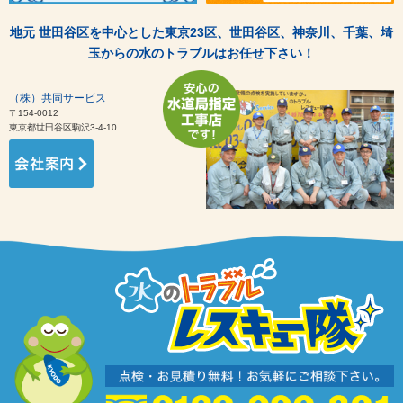
地元 世田谷区を中心とした東京23区、世田谷区、神奈川、千葉、埼
玉からの水のトラブルはお任せ下さい！
（株）共同サービス
〒154-0012
東京都世田谷区駒沢3-4-10