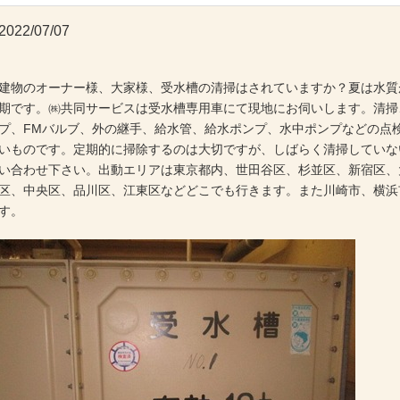
2022/07/07
建物のオーナー様、大家様、受水槽の清掃はされていますか？夏は水質
期です。㈱共同サービスは受水槽専用車にて現地にお伺いします。清掃
プ、FMバルブ、外の継手、給水管、給水ポンプ、水中ポンプなどの点
いものです。定期的に掃除するのは大切ですが、しばらく清掃していな
い合わせ下さい。出動エリアは東京都内、世田谷区、杉並区、新宿区、
区、中央区、品川区、江東区などどこでも行きます。また川崎市、横浜
す。