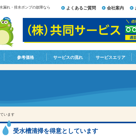
水漏れ・排水ポンプの故障なら
よくあるご質問
会社案内
参考価格
サービスの流れ
サービスエリア
ています
受水槽清掃を得意としています