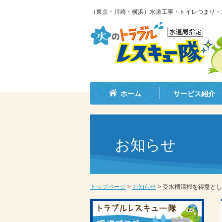
（東京・川崎・横浜）水道工事・トイレつまり・
ホーム
サービス紹介
お知らせ
トップページ
>
お知らせ
>
受水槽清掃を得意とし