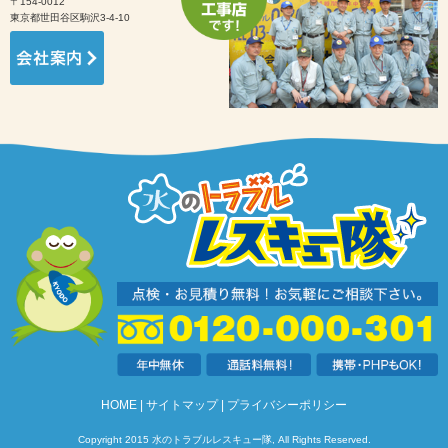
〒154-0012
東京都世田谷区駒沢3-4-10
HOME
サイトマップ
プライバシーポリシー
Copyright 2015 水のトラブルレスキュー隊, All Rights Reserved.