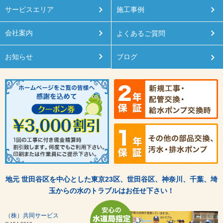
サービスエリア
施工事例
会社案内
よくあるご質問
お知らせ
ブログ
地元 世田谷区を中心とした東京23区、世田谷区、神奈川、千葉、埼
玉からの水のトラブルはお任せ下さい！
（株）共同サービス