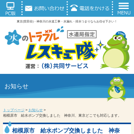
東京(世田谷)・神奈川の水道工事・水漏れ・排水つまりならお任せ下さい！
お知らせ
トップページ
>
お知らせ
>
相模原市 給水ポンプ交換しました 神奈川、東京どこでも対応します。
相模原市 給水ポンプ交換しました 神奈