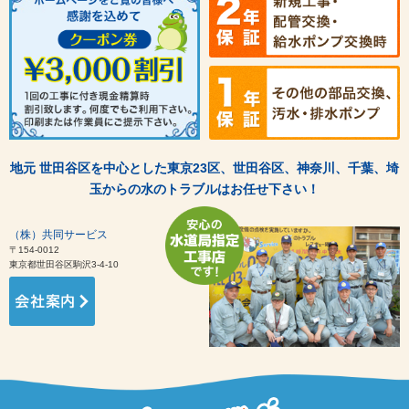
地元 世田谷区を中心とした東京23区、世田谷区、神奈川、千葉、埼
玉からの水のトラブルはお任せ下さい！
（株）共同サービス
〒154-0012
東京都世田谷区駒沢3-4-10