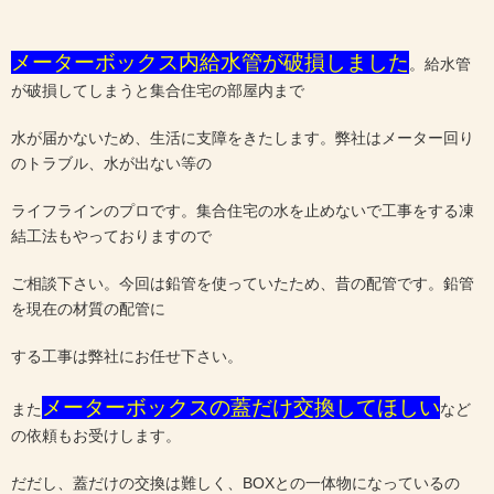
メーターボックス内給水管が破損しました
。給水管
が破損してしまうと集合住宅の部屋内まで
水が届かないため、生活に支障をきたします。弊社はメーター回り
のトラブル、水が出ない等の
ライフラインのプロです。集合住宅の水を止めないで工事をする凍
結工法もやっておりますので
ご相談下さい。今回は鉛管を使っていたため、昔の配管です。鉛管
を現在の材質の配管に
する工事は弊社にお任せ下さい。
メーターボックスの蓋だけ交換してほしい
また
など
の依頼もお受けします。
だだし、蓋だけの交換は難しく、BOXとの一体物になっているの