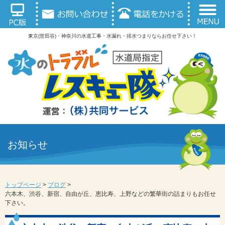
東京(世田谷)・神奈川の水道工事・水漏れ・排水つまりならお任せ下さい！
お知らせ
トップページ
>
ブログ
>
六本木、渋谷、新宿、自由が丘、恵比寿、上野などの繁華街の詰まりもお任せ
下さい。