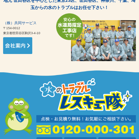
地元 世田谷区を中心とした東京23区、世田谷区、神奈川、千葉、埼
玉からの水のトラブルはお任せ下さい！
（株）共同サービス
〒154-0012
東京都世田谷区駒沢3-4-10