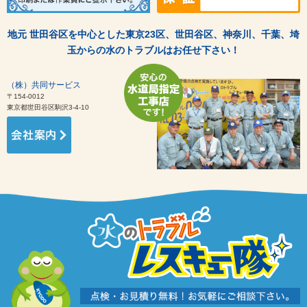
地元 世田谷区を中心とした東京23区、世田谷区、神奈川、千葉、埼
玉からの水のトラブルはお任せ下さい！
（株）共同サービス
〒154-0012
東京都世田谷区駒沢3-4-10