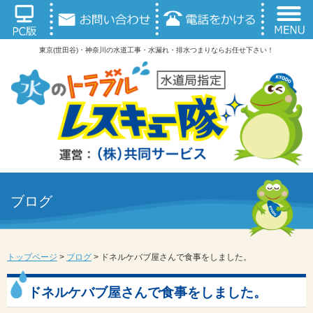
東京(世田谷)・神奈川の水道工事・水漏れ・排水つまりならお任せ下さい！
ブログ
トップページ
>
ブログ
>
ドネルケバブ屋さんで食事をしました。
ドネルケバブ屋さんで食事をしました。