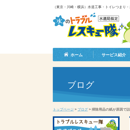
（東京・川崎・横浜）水道工事・トイレつまり・
ホーム
サービス紹介
ブログ
トップページ
>
ブログ
>
掃除用品の紙が原因で詰