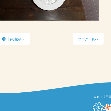
前の投稿へ
ブログ一覧へ
東京（世田