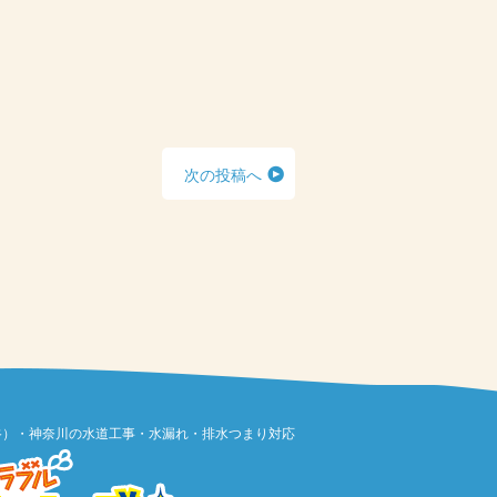
次の投稿へ
谷）・神奈川の水道工事・水漏れ・排水つまり対応