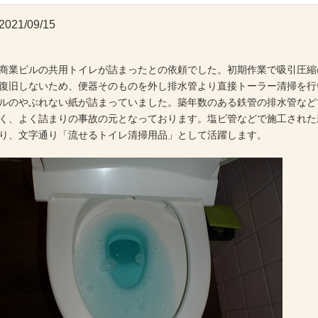
2021/09/15
商業ビルの共用トイレが詰まったとの依頼でした。初期作業で吸引圧縮
復旧しないため、便器そのものを外し排水管より直接トーラー清掃を行
ルのやぶれない紙が詰まっていました。築年数のある鉄管の排水管など
く、よく詰まりの事故の元となっております。塩ビ管などで施工された
り、文字通り「流せるトイレ清掃用品」として活躍します。