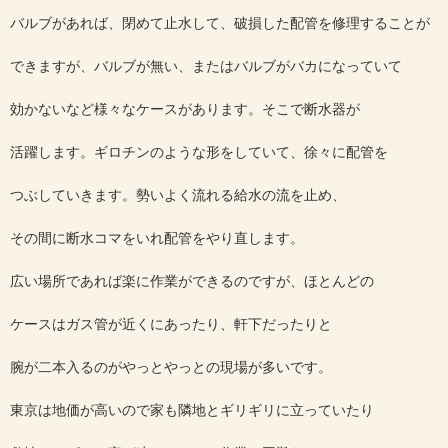
バルブがあれば、閉めて止水して、破損した配管を修理することが
できますが、バルブが無い、またはバルブがバカになっていて
効かないなど様々なケースがあります。そこで断水器が
活躍します。ギロチンのような形をしていて、徐々に配管を
つぶしていきます。勢いよく流れる給水の流を止め、
その間に断水コマをいれ配管をやり直します。
広い場所であれば楽に作業ができるのですが、ほとんどの
ケースはガス管が近くにあったり、軒下だったりと
腕が二本入るのがやっとやっとの現場が多いです。
東京は地価が高いので家も隣地とギリギリに立っていたり