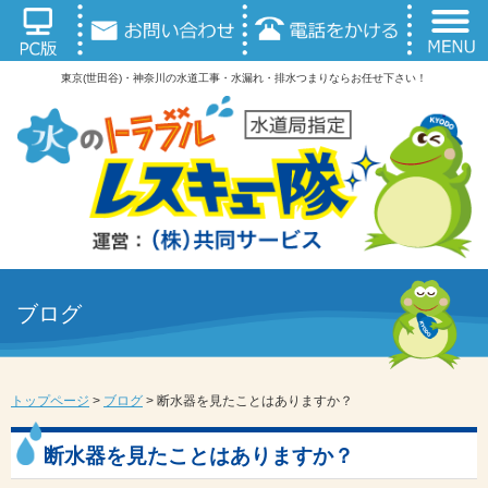
東京(世田谷)・神奈川の水道工事・水漏れ・排水つまりならお任せ下さい！
ブログ
トップページ
>
ブログ
>
断水器を見たことはありますか？
断水器を見たことはありますか？