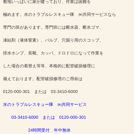
敷地いっぱいに家が建っており、作業は困難を
極めます。水のトラブルレスキュー隊 ㈱共同サービスなら
専門の班があります。専門班には断水器、断水ゴマ、
凍結剤（液体窒素）、バルブ、穴掘り用のスコップ、
排水ホンプ、長靴、カッパ、ドロドロになって作業を
した場合の着替え等等、本格的に配管破損修理に
備えております。配管破損修理のご用命は
0120-000-301 または 03-3410-6000
水のトラブルレスキュー隊 ㈱共同サービス
03-3410-6000 または 0120-000-301
24時間受付 年中無休