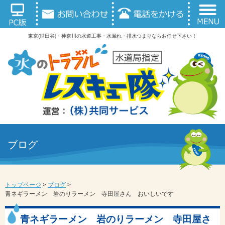
東京(世田谷)・神奈川の水道工事・水漏れ・排水つまりならお任せ下さい！
ブログ
トップページ
>
ブログ
>
青ネギラーメン 岩のりラーメン 寺田屋さん おいしいです
青ネギラーメン 岩のりラーメン 寺田屋さ