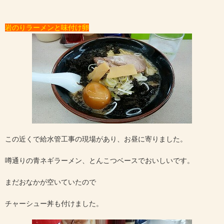
岩のりラーメンと味付け卵
この近くで給水管工事の現場があり、お昼に寄りました。
噂通りの青ネギラーメン、とんこつベースでおいしいです。
まだおなかが空いていたので
チャーシュー丼も付けました。