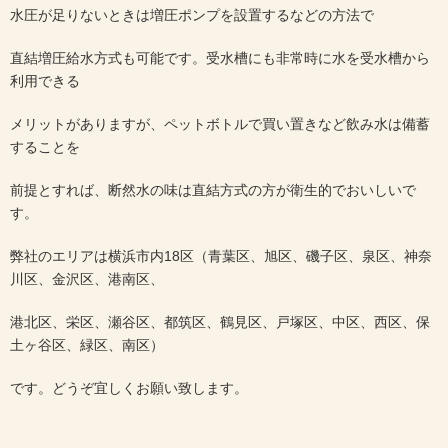
水圧が足りないときは増圧ポンプを設置するなどの方法で
直結増圧給水方式も可能です。受水槽にも非常時に水を受水槽から
利用できる
メリットがありますが、ペットボトルで買い置きなど飲み水は備蓄
することを
前提とすれば、断然水の味は直結方式の方が衛生的でおいしいで
す。
弊社のエリアは横浜市内18区（青葉区、旭区、磯子区、泉区、神奈
川区、金沢区、港南区、
港北区、栄区、瀬谷区、都筑区、鶴見区、戸塚区、中区、西区、保
土ヶ谷区、緑区、南区）
です。どうぞ宜しくお願い致します。