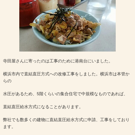
寺田屋さんに寄ったのは工事のために港南台にいました。
横浜市内で直結直圧方式への改修工事をしました。横浜市は本管か
らの
水圧があるため、5階くらいの集合住宅で中規模なものであれば、
直結直圧給水方式になることがあります。
弊社でも数多くの建物に直結直圧給水方式に申請、工事をしており
ます。