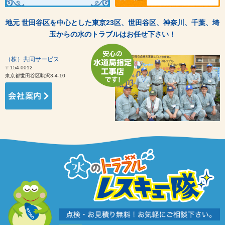
地元 世田谷区を中心とした東京23区、世田谷区、神奈川、千葉、埼
玉からの水のトラブルはお任せ下さい！
（株）共同サービス
〒154-0012
東京都世田谷区駒沢3-4-10