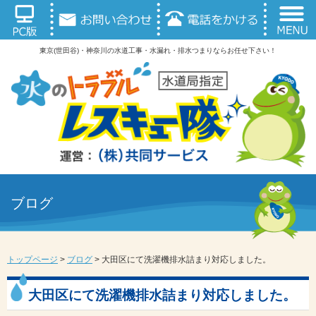
東京(世田谷)・神奈川の水道工事・水漏れ・排水つまりならお任せ下さい！
ブログ
トップページ
>
ブログ
>
大田区にて洗濯機排水詰まり対応しました。
大田区にて洗濯機排水詰まり対応しました。