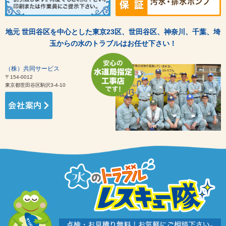
地元 世田谷区を中心とした東京23区、世田谷区、神奈川、千葉、埼
玉からの水のトラブルはお任せ下さい！
（株）共同サービス
〒154-0012
東京都世田谷区駒沢3-4-10