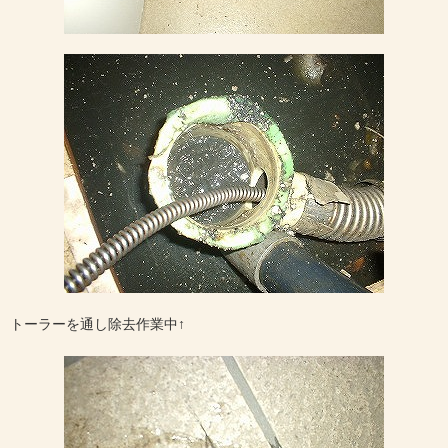
トーラーを通し除去作業中↑