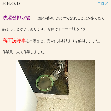
2016/09/13
ブログ
洗濯機排水管
は髪の毛や、糸くずが流れることが多くあり
詰まることがよくあります。今回はトーラー対応プラス、
高圧洗浄車
を出動させ、完全に排水詰まりを解消しました。
作業員二人で作業しました。