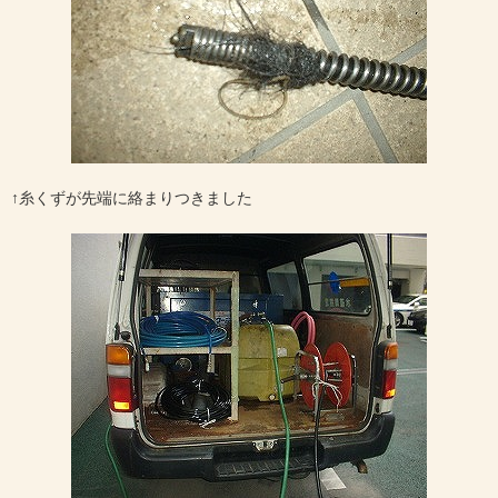
↑糸くずが先端に絡まりつきました