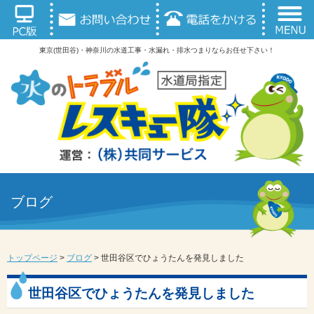
東京(世田谷)・神奈川の水道工事・水漏れ・排水つまりならお任せ下さい！
ブログ
トップページ
>
ブログ
>
世田谷区でひょうたんを発見しました
世田谷区でひょうたんを発見しました