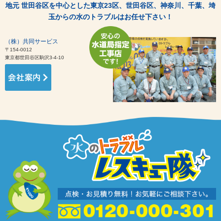
地元 世田谷区を中心とした東京23区、世田谷区、神奈川、千葉、埼
玉からの水のトラブルはお任せ下さい！
（株）共同サービス
〒154-0012
東京都世田谷区駒沢3-4-10