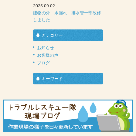
2025.09.02
建物の外 水漏れ 排水管一部改修
しました
カテゴリー
お知らせ
お客様の声
ブログ
キーワード