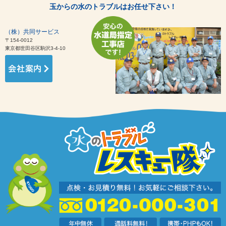
玉からの水のトラブルはお任せ下さい！
（株）共同サービス
〒154-0012
東京都世田谷区駒沢3-4-10