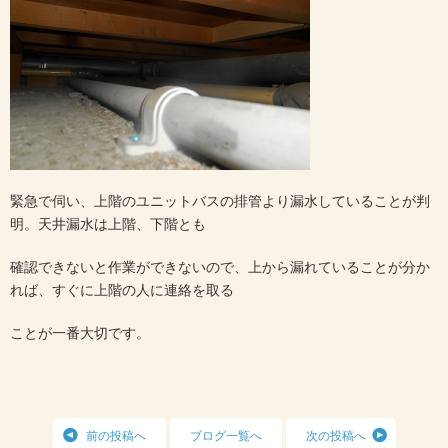
緊急で伺い、上階のユニットバスの排管より漏水していることが判
明。天井漏水は上階、下階とも
確認できないと作業ができないので、上から漏れていることが分か
れば、すぐに上階の人に連絡を取る
ことが一番大切です。
前の投稿へ
ブログ一覧へ
次の投稿へ