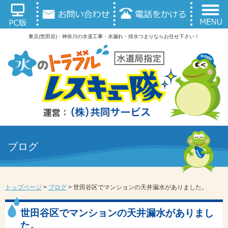
東京(世田谷)・神奈川の水道工事・水漏れ・排水つまりならお任せ下さい！
ブログ
トップページ
>
ブログ
>
世田谷区でマンションの天井漏水がありました。
世田谷区でマンションの天井漏水がありまし
た。