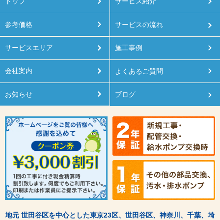
トップ
サービス紹介
参考価格
サービスの流れ
サービスエリア
施工事例
会社案内
よくあるご質問
お知らせ
ブログ
地元 世田谷区を中心とした東京23区、世田谷区、神奈川、千葉、埼