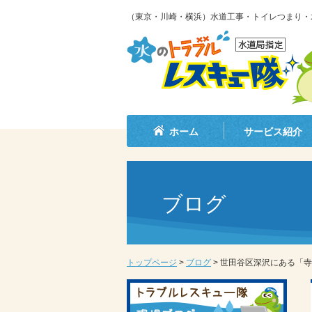
（東京・川崎・横浜）水道工事・トイレつまり・
ホーム
サービス紹介
ブログ
トップページ
>
ブログ
>
世田谷区深沢にある「寺