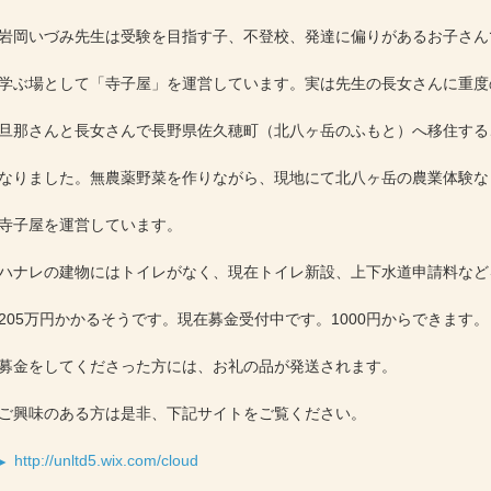
岩岡いづみ先生は受験を目指す子、不登校、発達に偏りがあるお子さん
学ぶ場として「寺子屋」を運営しています。実は先生の長女さんに重度
旦那さんと長女さんで長野県佐久穂町（北八ヶ岳のふもと）へ移住する
なりました。無農薬野菜を作りながら、現地にて北八ヶ岳の農業体験な
寺子屋を運営しています。
ハナレの建物にはトイレがなく、現在トイレ新設、上下水道申請料など
205万円かかるそうです。現在募金受付中です。1000円からできます。
募金をしてくださった方には、お礼の品が発送されます。
ご興味のある方は是非、下記サイトをご覧ください。
http://unltd5.wix.com/cloud