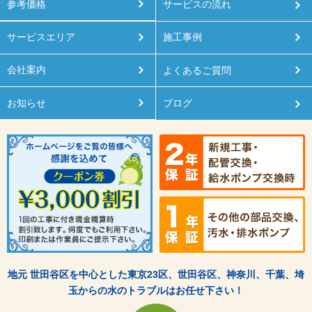
参考価格
サービスの流れ
サービスエリア
施工事例
会社案内
よくあるご質問
お知らせ
ブログ
地元 世田谷区を中心とした東京23区、世田谷区、神奈川、千葉、埼
玉からの水のトラブルはお任せ下さい！