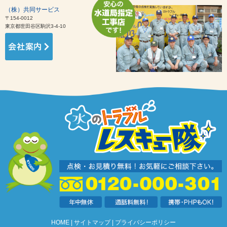
（株）共同サービス
〒154-0012
東京都世田谷区駒沢3-4-10
HOME
サイトマップ
プライバシーポリシー