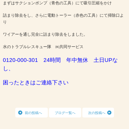
まずはサクションポンプ（青色の工具）にて吸引圧縮をかけ
詰まり除去をし、さらに電動トーラー（赤色の工具）にて掃除口よ
り
ワイアーを通し完全に詰まり除去をしました。
水のトラブルレスキュー隊 ㈱共同サービス
0120-000-301 24時間 年中無休 土日UPな
し、
困ったときは
ご連絡下さい
前の投稿へ
ブログ一覧へ
次の投稿へ