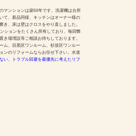
のマンションは築50年です。洗濯機は台所
いて、新品同様、キッチンはオーナー様の
磨き、床は壁はクロスをやり直しました。
マンションをたくさん所有しており、毎回弊
置き場増設等ご相談お待ちしております。
ーム、目黒区ワンルーム、杉並区ワンルー
ョンのリフォームならお任せ下さい。水道
ない、トラブル回避を最優先に考えたリフ