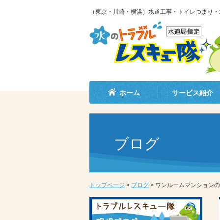
（東京・川崎・横浜）水道工事・トイレつまり・
ホーム
サービス紹介
ブログ
トップページ
>
ブログ
>
ワンルームマンションの