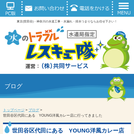
東京(世田谷)・神奈川の水道工事・水漏れ・排水つまりならお任せ下さい！
ブログ
トップページ
>
ブログ
>
世田谷区代田にある YOUNG洋風カレー店に行ってきました
世田谷区代田にある YOUNG洋風カレー店