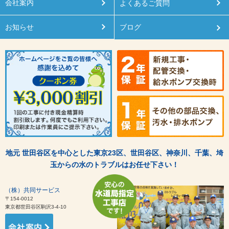
会社案内
よくあるご質問
お知らせ
ブログ
地元 世田谷区を中心とした東京23区、世田谷区、神奈川、千葉、埼
玉からの水のトラブルはお任せ下さい！
（株）共同サービス
〒154-0012
東京都世田谷区駒沢3-4-10