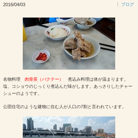
2016/04/03
ブログ
名物料理
肉骨茶（バクテー）
煮込み料理は体が温まります。
塩、コショウのじっくり煮込んだ味がします。あっさりしたチャー
シューのようです。
公団住宅のような建物に住む人が人口の7割と言われています。