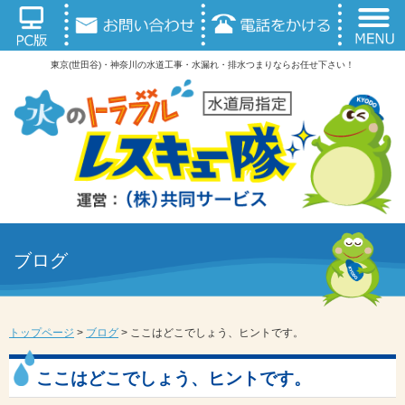
東京(世田谷)・神奈川の水道工事・水漏れ・排水つまりならお任せ下さい！
ブログ
トップページ
>
ブログ
>
ここはどこでしょう、ヒントです。
ここはどこでしょう、ヒントです。